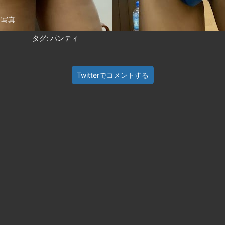
ィ写真
タグ: パンティ
Twitterでコメントする