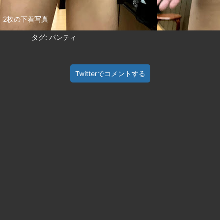
2枚の下着写真
タグ: パンティ
Twitterでコメントする