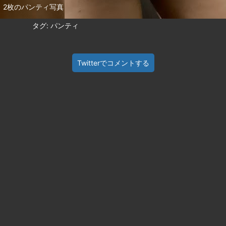
2枚のパンティ写真
タグ: パンティ
Twitterでコメントする