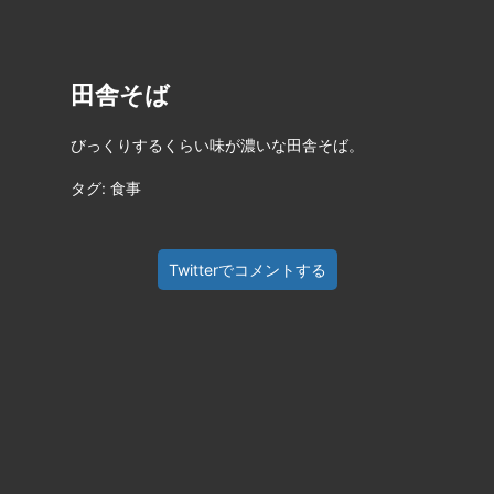
田舎そば
びっくりするくらい味が濃いな田舎そば。
タグ: 食事
Twitterでコメントする