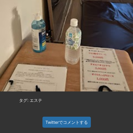
タグ: エステ
Twitterでコメントする