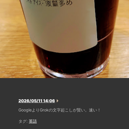
2026/05/11 14:06
GoogleよりGrokの文字起こしが賢い。速い！
タグ:
英語