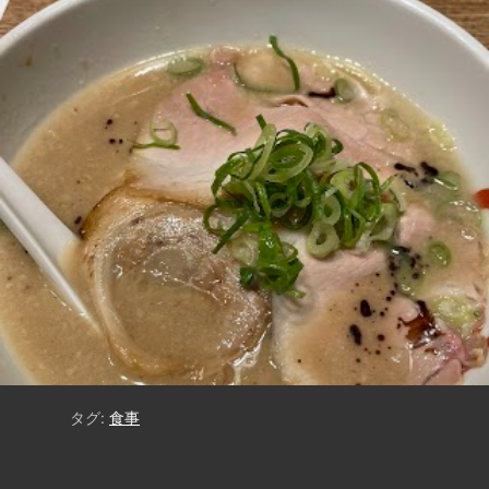
タグ:
食事