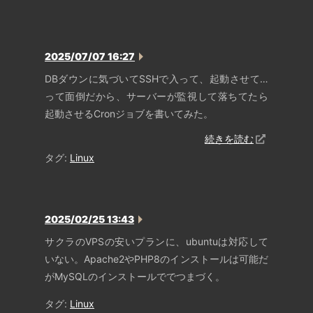
2025/07/07 16:27
DBダウンに気づいてSSHで入って、起動させて…
って面倒だから、サーバーが監視して落ちてたら
起動させるCronジョブを書いてみた。
続きを読む
タグ:
Linux
2025/02/25 13:43
サクラのVPSの安いプランに、ubuntuは対応して
いない。Apache2やPHP8のインストールは可能だ
がMySQLのインストールででつまづく。
タグ:
Linux